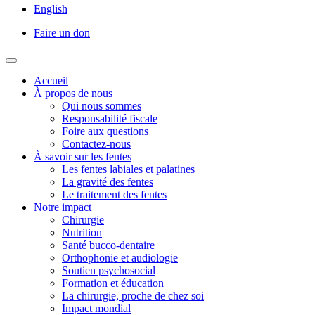
English
Faire un don
Accueil
À propos de nous
Qui nous sommes
Responsabilité fiscale
Foire aux questions
Contactez-nous
À savoir sur les fentes
Les fentes labiales et palatines
La gravité des fentes
Le traitement des fentes
Notre impact
Chirurgie
Nutrition
Santé bucco-dentaire
Orthophonie et audiologie
Soutien psychosocial
Formation et éducation
La chirurgie, proche de chez soi
Impact mondial