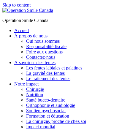
Skip to content
Operation Smile Canada
Accueil
À propos de nous
Qui nous sommes
Responsabilité fiscale
Foire aux questions
Contactez-nous
À savoir sur les fentes
Les fentes labiales et palatines
La gravité des fentes
Le traitement des fentes
Notre impact
Chirurgie
Nutrition
Santé bucco-dentaire
Orthophonie et audiologie
Soutien psychosocial
Formation et éducation
La chirurgie, proche de chez soi
Impact mondial