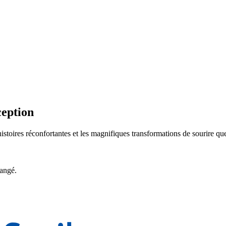
ception
histoires réconfortantes et les magnifiques transformations de sourire qu
hangé.