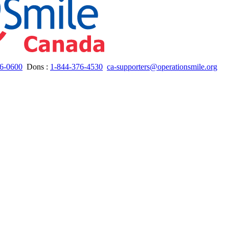
6-0600
Dons :
1-844-376-4530
ca-supporters@operationsmile.org