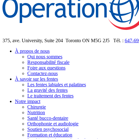
375, ave. University, Suite 204
Toronto ON M5G 2J5
Tél. :
647-69
À propos de nous
Qui nous sommes
Responsabilité fiscale
Foire aux questions
Contactez-nous
À savoir sur les fentes
Les fentes labiales et palatines
La gravité des fentes
Le traitement des fentes
Notre impact
Chirurgie
Nutrition
Santé bucco-dentaire
Orthophonie et audiologie
Soutien psychosocial
Formation et éducation