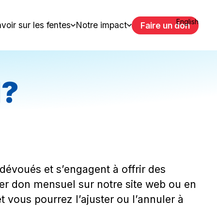
English
voir sur les fentes
Notre impact
Faire un don
l?
dévoués et s’engagent à offrir des
ier don mensuel sur notre site web ou en
vous pourrez l’ajuster ou l’annuler à