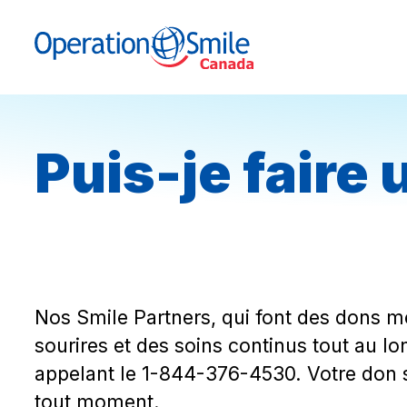
Skip to content
Operation Smile Canada
Puis-je faire
Nos Smile Partners, qui font des dons me
sourires et des soins continus tout au l
appelant le 1-844-376-4530. Votre don s
tout moment.