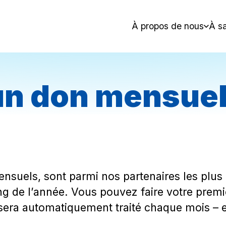
À propos de nous
À sa
 un don mensue
nsuels, sont parmi nos partenaires les plus 
ong de l’année. Vous pouvez faire votre prem
era automatiquement traité chaque mois – et 