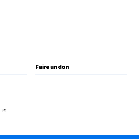
Faire un don
 soi