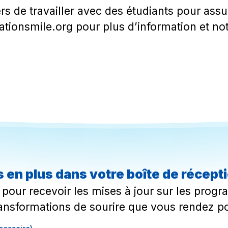
rs de travailler avec des étudiants pour assu
tionsmile.org
pour plus d’information et not
 en plus dans votre boîte de récept
pour recevoir les mises à jour sur les progra
ansformations de sourire que vous rendez po