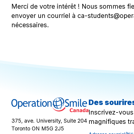
Merci de votre intérêt ! Nous sommes fie
envoyer un courriel à
ca-students@opera
nécessaires.
Des sourires
Inscrivez-vous 
magnifiques tr
375, ave. University, Suite 204
Toronto ON M5G 2J5