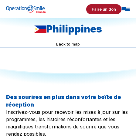
Skip to content
Faire un don
Operation Smile Canada
Philippines
Back to map
Des sourires en plus dans votre boîte de
réception
Inscrivez-vous pour recevoir les mises à jour sur les
programmes, les histoires réconfortantes et les
magnifiques transformations de sourire que vous
rendez possibles.