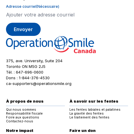
Adresse courriel
(Nécessaire)
375, ave. University, Suite 204
Toronto ON M5G 2J5
Tél. :
647-696-0600
Dons :
1-844-376-4530
ca-supporters@operationsmile.org
À propos de nous
À savoir sur les fentes
Qui nous sommes
Les fentes labiales et palatines
Responsabilité fiscale
La gravité des fentes
Foire aux questions
Le traitement des fentes
Contactez-nous
Notre impact
Faire un don